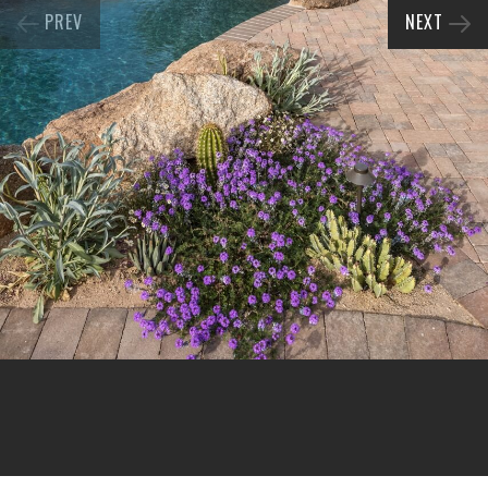
PREV
NEXT