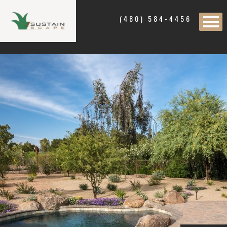
(480) 584-4456